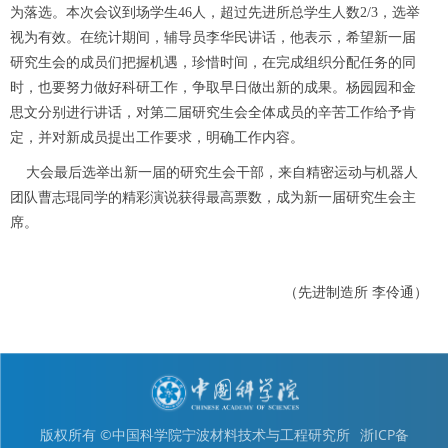
为落选。本次会议到场学生
46
人，超过先进所总学生人数
2/3
，选举
视为有效。在统计期间，辅导员李华民讲话，他表示，希望新一届
研究生会的成员们把握机遇，珍惜时间，在完成组织分配任务的同
时，也要努力做好科研工作，争取早日做出新的成果。
杨园园和金
思文分别进行讲话，对第二届研究生会全体成员的辛苦工作给予肯
定，并对新成员提出工作要求，明确工作内容。
大会最后选举出新一届的研究生会干部，来自精密运动与机器人
团队曹志琨同学的精彩演说获得最高票数，成为新一届研究生会主
席。
（先进制造所
李伶通
）
版权所有 ©中国科学院宁波材料技术与工程研究所
浙ICP备