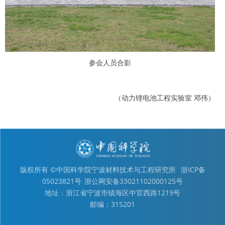
参会人员合影
（动力锂电池工程实验室 邓伟）
版权所有 ©中国科学院宁波材料技术与工程研究所
浙ICP备
05023821号
浙公网安备33021102000125号
地址：浙江省宁波市镇海区中官西路1219号
邮编：315201