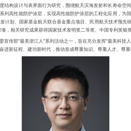
结构设计与表界面行为研究，围绕航天滨海发射和长寿命空间
系列高性能防护涂层，实现高性能防护涂层的工程化应用，为
发计划、国家基金航天联合基金重点项目、民用航天技术预先研
利2项，相关研究成果获得国家技术发明奖二等奖、中国专利奖银
宣传部“最美浙江人”系列活动之一，旨在充分发挥“最美科技人
奋进新征程、建功新时代，推动形成尊重知识、尊重人才、尊重