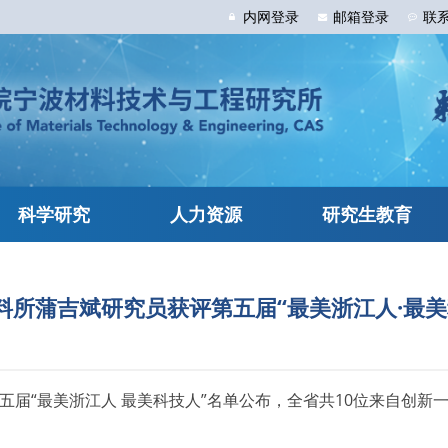
内网
登录
邮箱
登录
联
科学研究
人力资源
研究生教育
料所蒲吉斌研究员获评第五届“最美浙江人·最美
“最美浙江人 最美科技人”名单公布，全省共10位来自创新