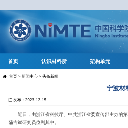
首页
认识材料所
架构单元
首页
>
新闻中心
>
头条新闻
宁波材
发布：2023-12-15
近日，由浙江省科技厅、中共浙江省委宣传部主办的第五届
蒲吉斌研究员位列其中。