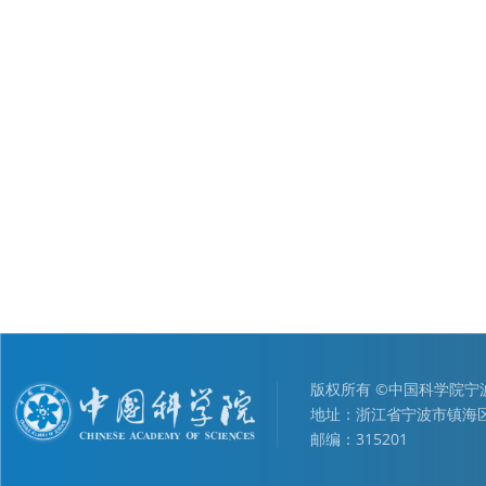
版权所有 ©中国科学院
地址：浙江省宁波市镇海区
邮编：315201