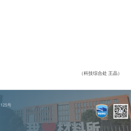
（科技综合处 王晶）
125号