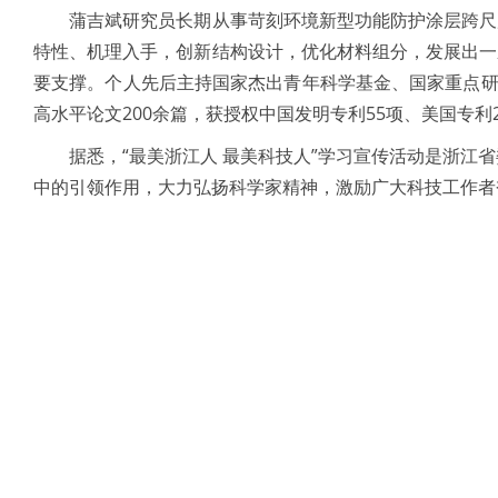
蒲吉斌研究员长期从事苛刻环境新型功能防护涂层跨尺度
特性、机理入手，创新结构设计，优化材料组分，发展出一
要支撑。个人先后主持国家杰出青年科学基金、国家重点研
高水平论文200余篇，获授权中国发明专利55项、美国专
据悉，“最美浙江人 最美科技人”学习宣传活动是浙江省委
中的引领作用，大力弘扬科学家精神，激励广大科技工作者