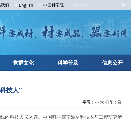
系
我们
中国科学院
English
党群文化
科学普及
信息公开
科技人”
字号：
小
大
打印：
一线的科技人员入选。中国科学院宁波材料技术与工程研究所