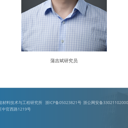
蒲吉斌研究员
宁波材料技术与工程研究所
浙ICP备05023821号
浙公网安备33021102000
中官西路1219号