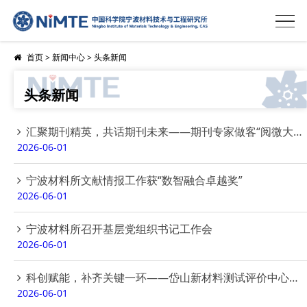
首页
>
新闻中心
>
头条新闻
头条新闻
汇聚期刊精英，共话期刊未来——期刊专家做客“阅微大讲堂”
2026-06-01
宁波材料所文献情报工作获“数智融合卓越奖”
2026-06-01
宁波材料所召开基层党组织书记工作会
2026-06-01
科创赋能，补齐关键一环——岱山新材料测试评价中心启用，为产业创新“把脉问诊”
2026-06-01