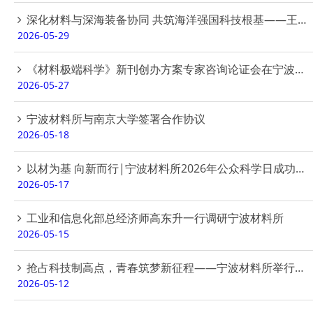
深化材料与深海装备协同 共筑海洋强国科技根基——王立平所长率队赴中国科学院深海所对接交流
2026-05-29
《材料极端科学》新刊创办方案专家咨询论证会在宁波材料所顺利召开
2026-05-27
宁波材料所与南京大学签署合作协议
2026-05-18
以材为基 向新而行|宁波材料所2026年公众科学日成功举办
2026-05-17
工业和信息化部总经济师高东升一行调研宁波材料所
2026-05-15
抢占科技制高点，青春筑梦新征程——宁波材料所举行纪念五四运动107周年主题团日活动
2026-05-12