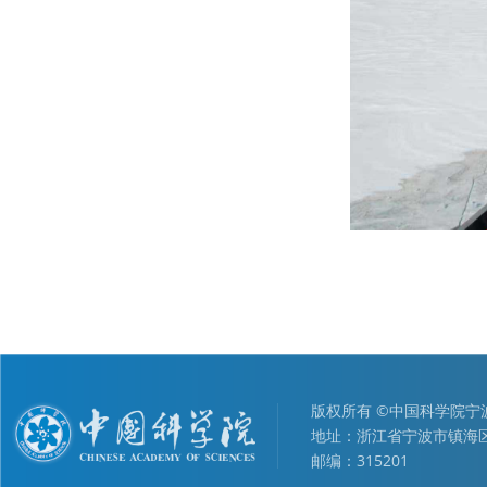
版权所有 ©中国科学院
地址：浙江省宁波市镇海区
邮编：315201