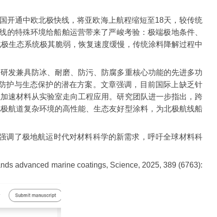
中国开通中欧北极快线，将亚欧海上航程缩短至18天，较传统
航线的特殊环境给船舶运营带来了严峻考验：极端极地条件、
北极生态系统极其脆弱，恢复速度缓慢，传统涂料降解过程中
。
，研发兼具防冰、耐磨、防污、防腐多重核心功能的先进多功
舶防护与生态保护的潜在方案。文章强调，目前国际上缺乏针
以加速材料从实验室走向工程应用。研究团队进一步指出，跨
北极航道复杂环境的高性能、生态友好型涂料，为北极航线船
发表强调了极地航运时代对材料科学的新需求，呼吁全球材料科
 marine coatings, Science, 2025, 389 (6763):