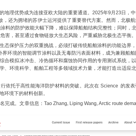
地理优势成为连接亚欧大陆的重要通道。2025年9月23日，
碳排放，还为拥堵的苏伊士运河提供了重要替代方案。然而，北极
船舶涂料的防护效能大幅下降，难以保障船舶结构完整性；同时，
长期危害，甚至通过食物链放大生态风险，严重威胁北极生态平衡
生态保护压力的双重挑战，必须打破传统船舶涂料的功能边界
外界环境的智能调节涂料以及无毒防污表面材料，成为兼顾船
综合模拟冰冲击、冷热循环和腐蚀协同作用的专用测试系统，
学、环境科学、船舶工程等多领域技术力量，才能打造出适应
依托于高性能海洋防护材料的突破。此次在 Science 的
地环境下的材料创新。
ng, Liping Wang, Arctic route demands advanced