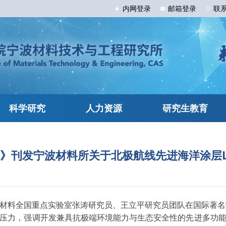
内网
登录
邮箱
登录
联
科学研究
人力资源
研究生教育
nce》刊发宁波材料所关于北极航线先进海洋涂层Le
全国重点实验室张涛研究员、王立平研究员团队在国际著名学术期刊
压力，强调开发兼具抗极端环境能力与生态安全性的先进多功