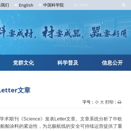
系
我们
中国科学院
English
党群文化
科学普及
信息公开
tter文章
字号：
小
大
打印：
《Science》发表Letter文章。文章系统分析了中欧
能船舶涂料的紧迫性，为北极航线的安全可持续运营提供了重