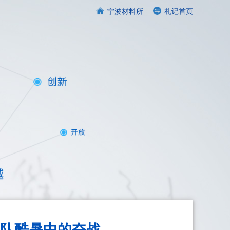
宁波材料所
札记首页
队酷暑中的奋战