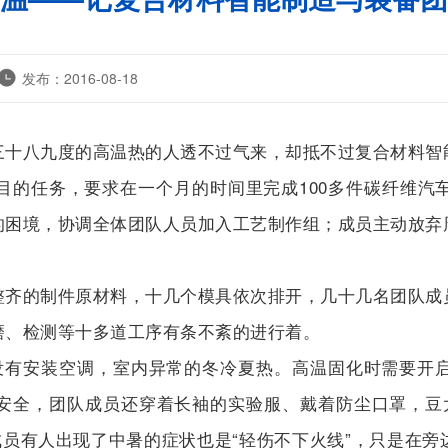
发布：2016-08-18
八九度的高温热的人透不过气来，却抵不过复合材料智能
任务，要求在一个月的时间里完成100多件碳纤维汽
的困境，协调全体团队人员加入工艺制作组；成员主动放弃
的制件原材料，十几个模具依次排开，几十几名团队成
磨、检测等十多道工序有条不紊的进行着。
有安装空调，室内异常的冬冷夏热。高温固化时需要开启
安全，团队成员还穿着长袖的实验服、戴着防尘口罩，豆
。成员有人出现了中暑的症状也是“轻伤不下火线”，只是在