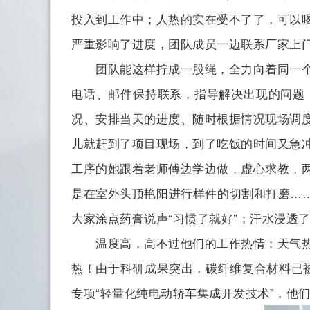
投入到工作中；人热的实在受不了了，可以
严重影响了进度，团队成员一边联系厂家上
团队能这样拧成一股绳，全力向着同一个目
电话、邮件保持联系，指导解决出现的问题
况、安排当天的进度、随时根据情况现场调
儿就赶到了项目现场，到了吃饭的时间又急
工序的她跟着老师傅边学边做，虚心求教，
是在室外头顶艳阳进行样件的切割和打磨……
大家涂点药膏说声“习惯了就好”；汗水浸透了
温度高，高不过他们的工作热情；天气热，
热！由于科研成果突出，碳纤维复合材料已被
专项“轻量化纯电动轿车集成开发技术”，他