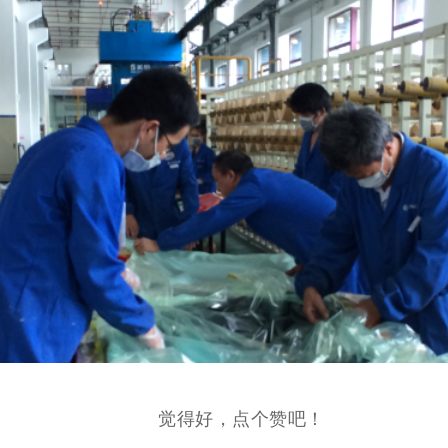
觉得好，点个赞吧！