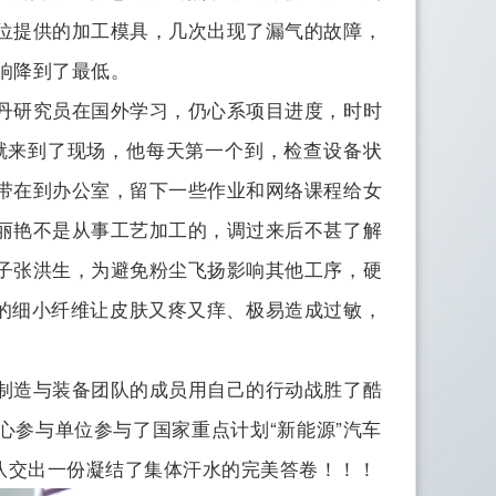
位提供的加工模具，几次出现了漏气的故障，
响降到了最低。
丹研究员在国外学习，仍心系项目进度，时时
就来到了现场，他每天第一个到，检查设备状
带在到办公室，留下一些作业和网络课程给女
丽艳不是从事工艺加工的，调过来后不甚了解
子张洪生，为避免粉尘飞扬影响其他工序，硬
来的细小纤维让皮肤又疼又痒、极易造成过敏，
制造与装备团队的成员用自己的行动战胜了酷
心参与单位参与了国家重点计划“新能源”汽车
队交出一份凝结了集体汗水的完美答卷！！！