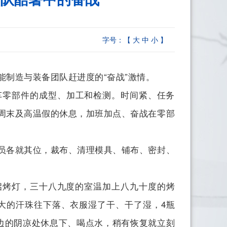
字号：【
大
中
小
】
制造与装备团队赶进度的“奋战”激情。
车零部件的成型、加工和检测。时间紧、任务
周末及高温假的休息，加班加点、奋战在零部
员各就其位，裁布、清理模具、铺布、密封、
烤灯，三十八九度的室温加上八九十度的烤
大的汗珠往下落、衣服湿了干、干了湿，4瓶
旁边的阴凉处休息下、喝点水，稍有恢复就立刻