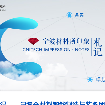
温——记复合材料智能制造与装备团