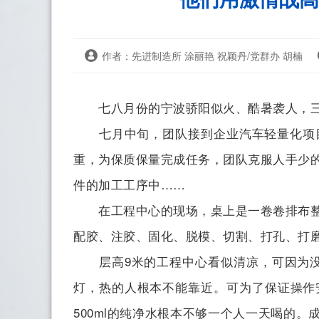
作者：先进制造所 涂丽艳 祝颖丹/党群办 胡楠
七八月份的宁波骄阳似火、酷暑袭人，三十
七月中旬，团队接到企业汽车轻量化项目的
重，为保质保量完成任务，团队克服人手少
件的加工工序中……
在工程中心的现场，桌上是一卷卷排布整齐
配胶、注胶、固化、脱模、切割、打孔、打
层高9米的工程中心看似清凉，可因为没
灯，热的人根本不能靠近。可为了保证操作
500ml的纯净水根本不够一个人一天喝的