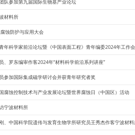
团队参加第九届国际生物基产业论坛
波材料所
际腐蚀防护与应用大会
青年科学家前沿论坛暨《中国表面工程》青年编委2024年工作
、罗东编审作客2024年“材料科学前沿系列讲座”
员参加国际集成磁学研讨会并获青年研究者奖
国腐蚀控制技术与产业发展论坛暨世界腐蚀日（中国区）活动
访宁波材料所
刚、中国科学院遗传与发育生物学所研究员王秀杰作客宁波材料所