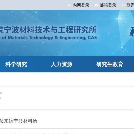
内网
登录
邮箱
登录
联
科学研究
人力资源
研究生教育
员来访宁波材料所