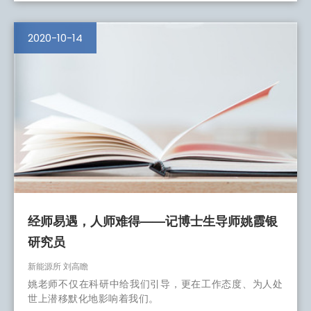
2020-10-14
经师易遇，人师难得——记博士生导师姚霞银
研究员
新能源所 刘高瞻
姚老师不仅在科研中给我们引导，更在工作态度、为人处
世上潜移默化地影响着我们。