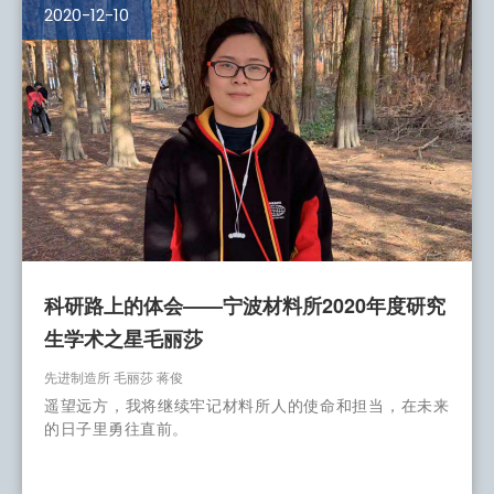
2020-12-10
科研路上的体会——宁波材料所2020年度研究
生学术之星毛丽莎
先进制造所 毛丽莎 蒋俊
遥望远方，我将继续牢记材料所人的使命和担当，在未来
的日子里勇往直前。