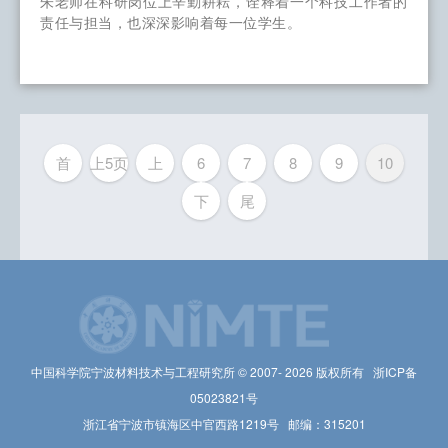
朱老师在科研岗位上辛勤耕耘，诠释着一个科技工作者的
责任与担当，也深深影响着每一位学生。
首
上5页
上
6
7
8
9
10
下
尾
中国科学院宁波材料技术与工程研究所 © 2007-
2026 版权所有 浙ICP备
05023821号
浙江省宁波市镇海区中官西路1219号 邮编：315201