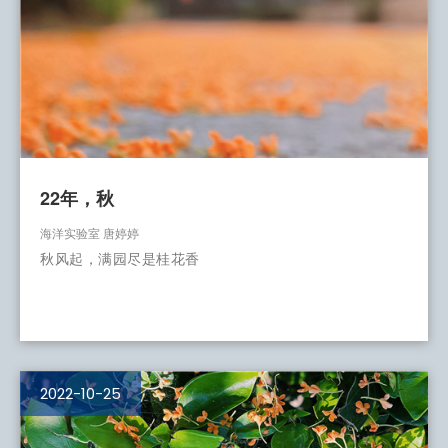
22年，秋
海洋实验室 唐婷婷
秋风起，满园尽是桂花香
2022-10-25