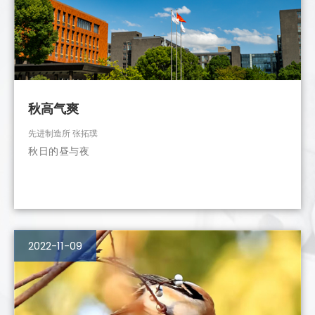
秋高气爽
先进制造所 张拓璞
秋日的昼与夜
2022-11-09