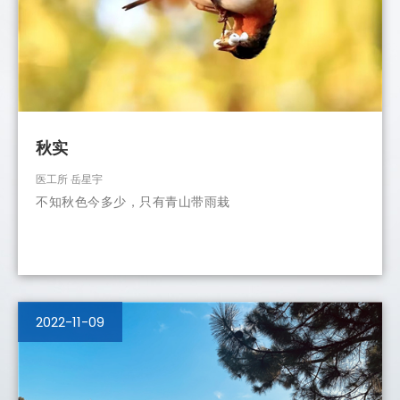
秋实
医工所 岳星宇
不知秋色今多少，只有青山带雨栽
2022-11-09