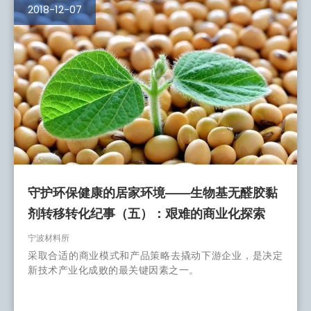
2018-12-07
守护环保健康的居家环境——生物基无醛胶黏
剂转移转化纪事（五）：艰难的商业化探索
宁波材料所
采取合适的商业模式和产品策略去撬动下游企业，是决定
新技术产业化成败的最关键因素之一。