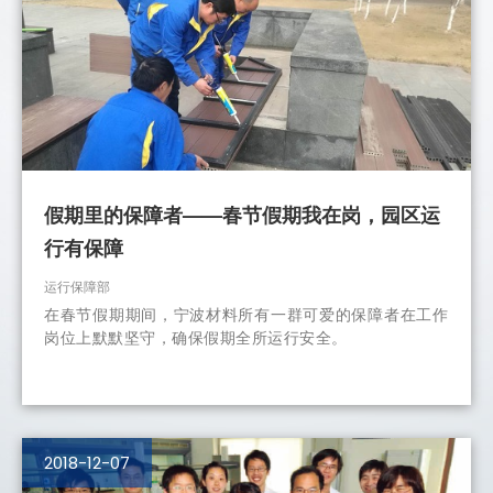
假期里的保障者——春节假期我在岗，园区运
行有保障
运行保障部
在春节假期期间，宁波材料所有一群可爱的保障者在工作
岗位上默默坚守，确保假期全所运行安全。
2018-12-07