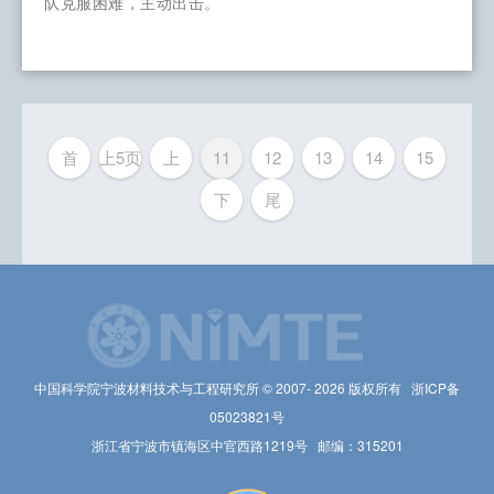
队克服困难，主动出击。
首
上5页
上
11
12
13
14
15
下
尾
中国科学院宁波材料技术与工程研究所 © 2007-
2026 版权所有 浙ICP备
05023821号
浙江省宁波市镇海区中官西路1219号 邮编：315201