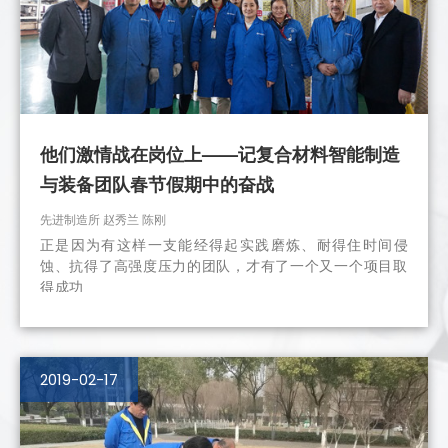
他们激情战在岗位上——记复合材料智能制造
与装备团队春节假期中的奋战
先进制造所 赵秀兰 陈刚
正是因为有这样一支能经得起实践磨炼、耐得住时间侵
蚀、抗得了高强度压力的团队，才有了一个又一个项目取
得成功
2019-02-17