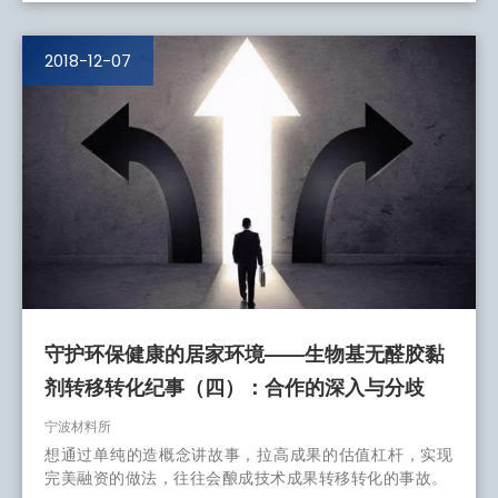
2018-12-07
守护环保健康的居家环境——生物基无醛胶黏
剂转移转化纪事（四）：合作的深入与分歧
宁波材料所
想通过单纯的造概念讲故事，拉高成果的估值杠杆，实现
完美融资的做法，往往会酿成技术成果转移转化的事故。